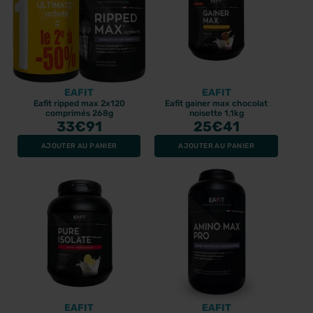
EAFIT
EAFIT
Eafit ripped max 2x120
Eafit gainer max chocolat
comprimés 268g
noisette 1,1kg
33
€91
25
€41
AJOUTER AU PANIER
AJOUTER AU PANIER
EAFIT
EAFIT