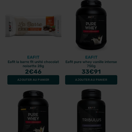
EAFIT
EAFIT
Eafit la barre fit unité chocolat
Eafit pure whey vanille intense
noisette 28g
750g
2
€46
33
€91
AJOUTER AU PANIER
AJOUTER AU PANIER