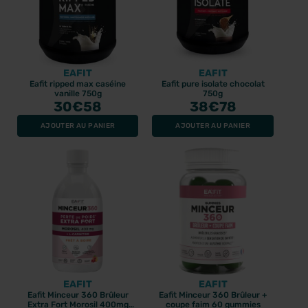
EAFIT
EAFIT
Eafit ripped max caséine
Eafit pure isolate chocolat
vanille 750g
750g
30
€58
38
€78
AJOUTER AU PANIER
AJOUTER AU PANIER
EAFIT
EAFIT
Eafit Minceur 360 Brûleur
Eafit Minceur 360 Brûleur +
Extra Fort Morosil 400mg
coupe faim 60 gummies