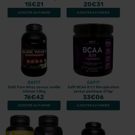
15
500ml
€21
20
€31
AJOUTER AU PANIER
AJOUTER AU PANIER
EAFIT
EAFIT
Eafit Pure Whey saveur vanille
Eafit BCAA 8:1:1 Récupération
intense 1,8kg
saveur pastèque 275gr
76
€42
33
€06
AJOUTER AU PANIER
AJOUTER AU PANIER