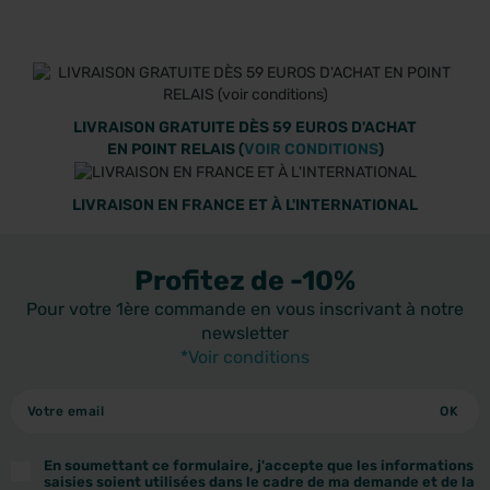
LIVRAISON GRATUITE DÈS 59 EUROS D'ACHAT
EN POINT RELAIS (
VOIR CONDITIONS
)
LIVRAISON EN FRANCE ET À L'INTERNATIONAL
Profitez de -10%
Pour votre 1ère commande en vous inscrivant à notre
newsletter
*Voir conditions
En soumettant ce formulaire, j'accepte que les informations
saisies soient utilisées dans le cadre de ma demande et de la