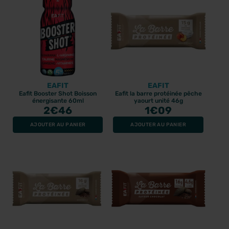
EAFIT
EAFIT
Eafit Booster Shot Boisson
Eafit la barre protéinée pêche
énergisante 60ml
yaourt unité 46g
2
€46
1
€09
AJOUTER AU PANIER
AJOUTER AU PANIER