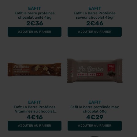
EAFIT
EAFIT
Eafit la barre protéinée
Eafit La Barre Protéinée
chocolat unité 46g
saveur chocolat 46gr
2
€36
2
€46
AJOUTER AU PANIER
AJOUTER AU PANIER
EAFIT
EAFIT
Eafit La Barre Protéines
Eafit la barre protéinée max
Vitamines au chocolat
chocolat 60g
cacahuètes 49gr
4
€16
4
€29
AJOUTER AU PANIER
AJOUTER AU PANIER