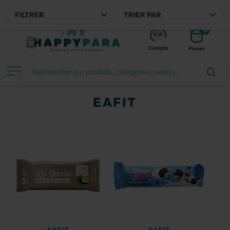
TRE PARAPHARMACIE EN LIGNE FRANÇAISE
FILTRER
TRIER PAR
0
Compte
Panier
EAFIT
FILTRER