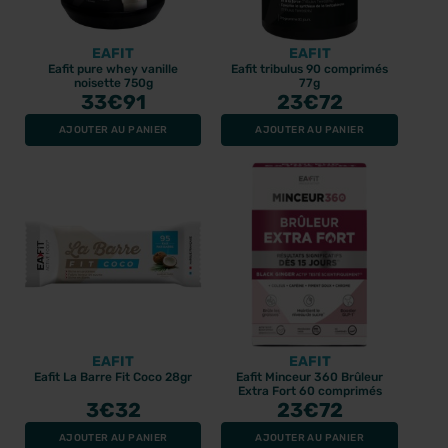
EAFIT
EAFIT
Eafit pure whey vanille
Eafit tribulus 90 comprimés
noisette 750g
77g
33
€91
23
€72
AJOUTER AU PANIER
AJOUTER AU PANIER
EAFIT
EAFIT
Eafit La Barre Fit Coco 28gr
Eafit Minceur 360 Brûleur
Extra Fort 60 comprimés
3
€32
23
€72
AJOUTER AU PANIER
AJOUTER AU PANIER