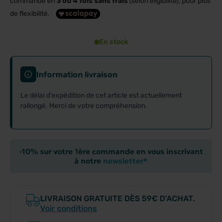
commande en
3 ou 4 fois sans frais
(selon éligibilité), pour plus
de flexibilité.
En stock
Information livraison
Le délai d'expédition de cet article est actuellement
rallongé. Merci de votre compréhension.
-10% sur votre 1ère commande en vous inscrivant
à notre
newsletter*
LIVRAISON GRATUITE DÈS 59€ D’ACHAT.
Voir conditions