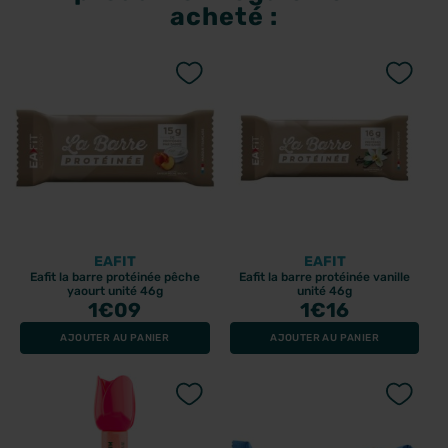
acheté :
EAFIT
EAFIT
Eafit la barre protéinée pêche
Eafit la barre protéinée vanille
yaourt unité 46g
unité 46g
1
€09
1
€16
AJOUTER AU PANIER
AJOUTER AU PANIER