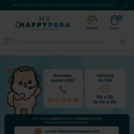
YHAPPYPARA, VOTRE PARAPHARMACIE EN LIGNE FRANÇAISE
0
Compte
Panier
FILTRER