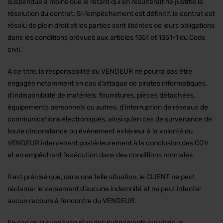
suspendue à moins que le retard qui en résulterait ne justifie la
résolution du contrat. Si l’empêchement est définitif, le contrat est
résolu de plein droit et les parties sont libérées de leurs obligations
dans les conditions prévues aux articles 1351 et 1351-1 du Code
civil.
A ce titre, la responsabilité du VENDEUR ne pourra pas être
engagée notamment en cas d’attaque de pirates informatiques,
d’indisponibilité de matériels, fournitures, pièces détachées,
équipements personnels ou autres, d’interruption de réseaux de
communications électroniques, ainsi qu’en cas de survenance de
toute circonstance ou évènement extérieur à la volonté du
VENDEUR intervenant postérieurement à la conclusion des CGV
et en empêchant l’exécution dans des conditions normales.
Il est précisé que, dans une telle situation, le CLIENT ne peut
réclamer le versement d’aucune indemnité et ne peut intenter
aucun recours à l’encontre du VENDEUR.
En cas de survenance d’un des évènements susvisés, le