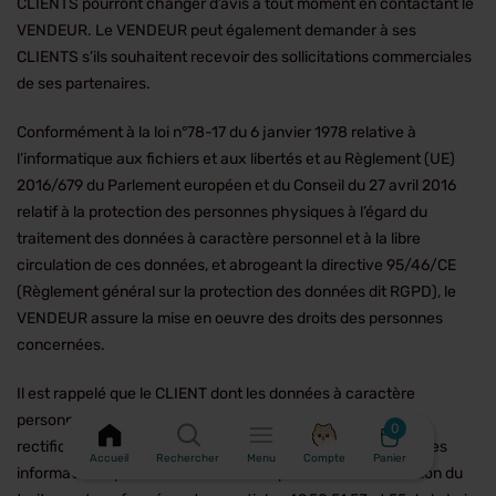
CLIENTS pourront changer d’avis à tout moment en contactant le
VENDEUR. Le VENDEUR peut également demander à ses
CLIENTS s’ils souhaitent recevoir des sollicitations commerciales
de ses partenaires.
Conformément à la loi n°78-17 du 6 janvier 1978 relative à
l’informatique aux fichiers et aux libertés et au Règlement (UE)
2016/679 du Parlement européen et du Conseil du 27 avril 2016
relatif à la protection des personnes physiques à l’égard du
traitement des données à caractère personnel et à la libre
circulation de ces données, et abrogeant la directive 95/46/CE
(Règlement général sur la protection des données dit RGPD), le
VENDEUR assure la mise en oeuvre des droits des personnes
concernées.
Il est rappelé que le CLIENT dont les données à caractère
personnel sont traitées bénéficie des droits d’accès, de
0
rectification, de mise à jour, de portabilité et d’effacement des
Accueil
Rechercher
Menu
Compte
Panier
informations qui le concernent, ainsi qu’un droit à la limitation du