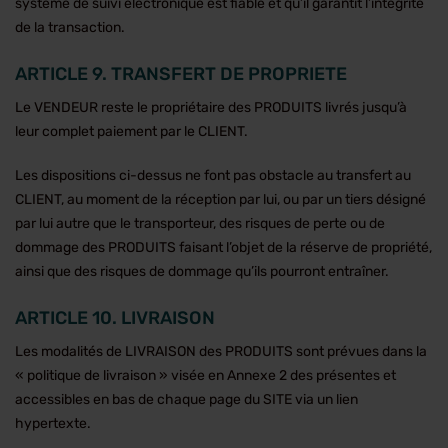
système de suivi électronique est fiable et qu’il garantit l’intégrité
de la transaction.
ARTICLE 9. TRANSFERT DE PROPRIETE
Le VENDEUR reste le propriétaire des PRODUITS livrés jusqu’à
leur complet paiement par le CLIENT.
Les dispositions ci-dessus ne font pas obstacle au transfert au
CLIENT, au moment de la réception par lui, ou par un tiers désigné
par lui autre que le transporteur, des risques de perte ou de
dommage des PRODUITS faisant l’objet de la réserve de propriété,
ainsi que des risques de dommage qu’ils pourront entraîner.
ARTICLE 10. LIVRAISON
Les modalités de LIVRAISON des PRODUITS sont prévues dans la
« politique de livraison » visée en Annexe 2 des présentes et
accessibles en bas de chaque page du SITE via un lien
hypertexte.