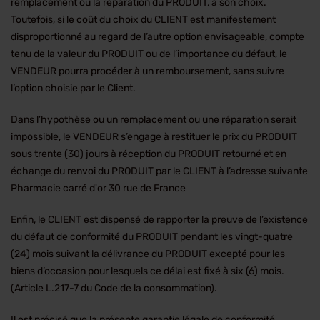
remplacement ou la réparation du PRODUIT, à son choix.
Toutefois, si le coût du choix du CLIENT est manifestement
disproportionné au regard de l’autre option envisageable, compte
tenu de la valeur du PRODUIT ou de l’importance du défaut, le
VENDEUR pourra procéder à un remboursement, sans suivre
l’option choisie par le Client.
Dans l’hypothèse ou un remplacement ou une réparation serait
impossible, le VENDEUR s’engage à restituer le prix du PRODUIT
sous trente (30) jours à réception du PRODUIT retourné et en
échange du renvoi du PRODUIT par le CLIENT à l’adresse suivante
Pharmacie carré d'or 30 rue de France
Enfin, le CLIENT est dispensé de rapporter la preuve de l’existence
du défaut de conformité du PRODUIT pendant les vingt-quatre
(24) mois suivant la délivrance du PRODUIT excepté pour les
biens d’occasion pour lesquels ce délai est fixé à six (6) mois.
(Article L.217-7 du Code de la consommation).
Il est précisé que la présente garantie légale de conformité