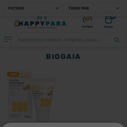
MYHAPPYPARA, VOTRE P
FILTRER
TRIER PAR
0
Compte
Panier
BIOGAIA
FILTRER
-30%