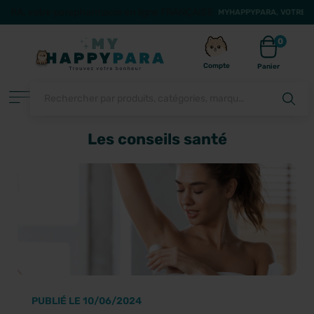
MYHAPPYPARA, VOTRE PARAP
0
Compte
Panier
Les conseils santé
FILTRER
PUBLIÉ LE 10/06/2024