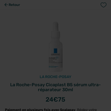
Retour
LA ROCHE-POSAY
La Roche-Posay Cicaplast B5 sérum ultra-
réparateur 30ml
24
€75
Paiement en plusieurs fois avec Scalapay
. Réglez votre