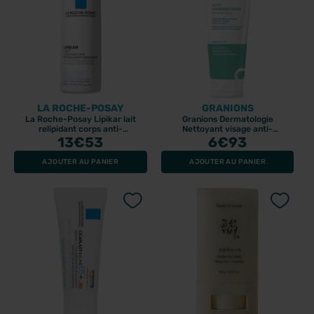
LA ROCHE-POSAY
GRANIONS
La Roche-Posay Lipikar lait
Granions Dermatologie
relipidant corps anti-
Nettoyant visage anti-
dessèchement 48h 400ml
13
€53
imperfections 150gr
6
€93
AJOUTER AU PANIER
AJOUTER AU PANIER