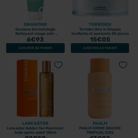
GRANIONS
TORRIDEN
Granions Dermatologie
Torriden Dive in Disques
Nettoyant visage anti-
tonifiants et apaisants 80 pieces
imperfections 150gr
6
€93
15
€05
AJOUTER AU PANIER
AJOUTER AU PANIER
LANCASTER
PAALM
Lancaster Golden Tan Maximizer
PAALM CREME DOUCHE
huile après-soleil 150ml
TROPICAL KISS