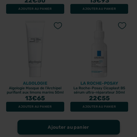
22
€50
13
€93
AJOUTER AU PANIER
AJOUTER AU PANIER
ALGOLOGIE
LA ROCHE-POSAY
Algologie Masque de l'Archipel
La Roche-Posay Cicaplast B5
purifiant aux limons marins 50ml
sérum ultra-réparateur 30ml
13
€65
22
€55
AJOUTER AU PANIER
AJOUTER AU PANIER
Ajouter au panier