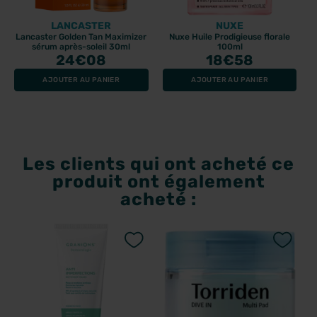
LANCASTER
NUXE
Lancaster Golden Tan Maximizer
Nuxe Huile Prodigieuse florale
sérum après-soleil 30ml
100ml
24
€08
18
€58
AJOUTER AU PANIER
AJOUTER AU PANIER
Les clients qui ont acheté ce
produit ont également
acheté :