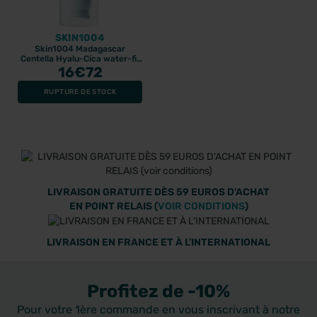
SKIN1004
Skin1004 Madagascar
Centella Hyalu-Cica water-fit
sun sérum SPF50+ 50ml
16
€72
RUPTURE DE STOCK
LIVRAISON GRATUITE DÈS 59 EUROS D'ACHAT
EN POINT RELAIS (
VOIR CONDITIONS
)
LIVRAISON EN FRANCE ET À L'INTERNATIONAL
Profitez de -10%
Pour votre 1ère commande en vous inscrivant à notre