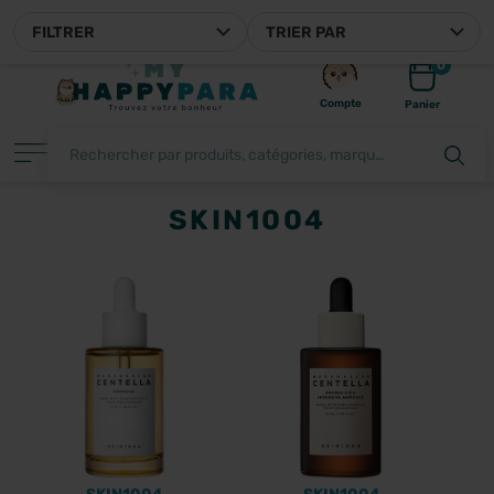
MYHAPPYPARA, VOTRE PARAPHARMACIE EN LIGNE FRANÇAISE
FILTRER
TRIER PAR
0
Compte
Panier
SKIN1004
FILTRER