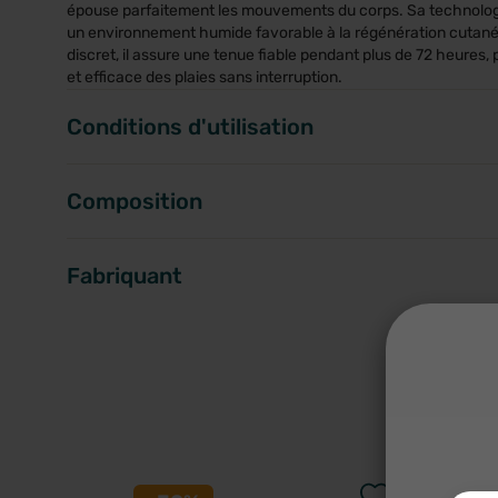
épouse parfaitement les mouvements du corps. Sa technologi
un environnement humide favorable à la régénération cutanée
discret, il assure une tenue fiable pendant plus de 72 heures,
et efficace des plaies sans interruption.
Conditions d'utilisation
Composition
Fabriquant
A