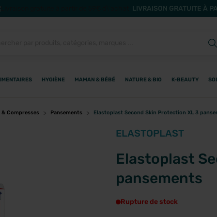
LIVRAISON GRATUITE À P
IMENTAIRES
HYGIÈNE
MAMAN & BÉBÉ
NATURE & BIO
K-BEAUTY
SO
 & Compresses
Pansements
Elastoplast Second Skin Protection XL 3 pans
ELASTOPLAST
Elastoplast Se
pansements
Rupture de stock