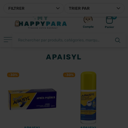
MYHAPPYPARA, VOTRE PARAPHARMACIE EN LIGNE FRANÇAISE
FILTRER
TRIER PAR
0
Compte
Panier
APAISYL
FILTRER
-30%
-30%