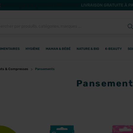
LIVRAISON GRATUITE À P
IMENTAIRES
HYGIÈNE
MAMAN & BÉBÉ
NATURE & BIO
K-BEAUTY
SO
ts & Compresses
Pansements
Pansement