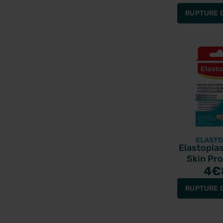
RUPTURE 
ELASTO
Elastopla
Skin Pro
Hydrocoll
4
€
panse
RUPTURE 