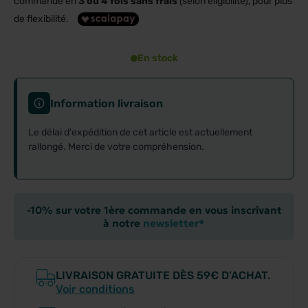
commande en
3 ou 4 fois sans frais
(selon éligibilité), pour plus
de flexibilité.
En stock
Information livraison
Le délai d'expédition de cet article est actuellement
rallongé. Merci de votre compréhension.
-10% sur votre 1ère commande en vous inscrivant
à notre
newsletter*
LIVRAISON GRATUITE DÈS 59€ D’ACHAT.
Voir conditions