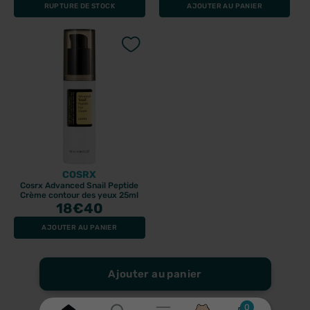
RUPTURE DE STOCK
AJOUTER AU PANIER
COSRX
Cosrx Advanced Snail Peptide
Crème contour des yeux 25ml
18
€40
AJOUTER AU PANIER
Ajouter au panier
0