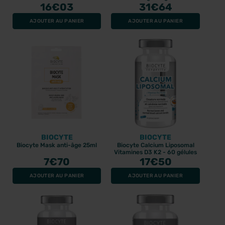
16
€03
31
€64
AJOUTER AU PANIER
AJOUTER AU PANIER
BIOCYTE
BIOCYTE
Biocyte Mask anti-âge 25ml
Biocyte Calcium Liposomal
Vitamines D3 K2 - 60 gélules
7
€70
17
€50
AJOUTER AU PANIER
AJOUTER AU PANIER