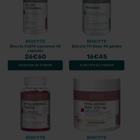
BIOCYTE
BIOCYTE
Biocyte CoQ10 Liposomal 40
Biocyte PH Basic 90 gélules
capsules
26
€60
16
€45
AJOUTER AU PANIER
AJOUTER AU PANIER
BIOCYTE
BIOCYTE