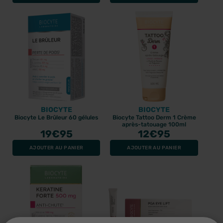
BIOCYTE
BIOCYTE
Biocyte Le Brûleur 60 gélules
Biocyte Tattoo Derm 1 Crème
après-tatouage 100ml
19
€95
12
€95
AJOUTER AU PANIER
AJOUTER AU PANIER