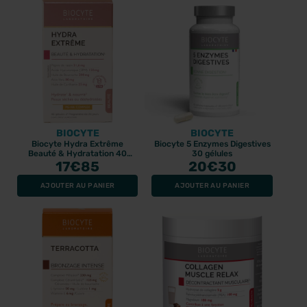
BIOCYTE
BIOCYTE
Biocyte Hydra Extrême
Biocyte 5 Enzymes Digestives
Beauté & Hydratation 40
30 gélules
17
gélules
€85
20
€30
AJOUTER AU PANIER
AJOUTER AU PANIER