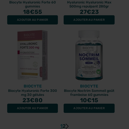
Biocyte Hyaluronic Forte 60
Hyaluronic Hyaluronic Max
gummies
500mg repulpant 280gr
18
€55
27
€23
AJOUTER AU PANIER
AJOUTER AU PANIER
BIOCYTE
BIOCYTE
Biocyte Hyaluronic Forte 300
Biocyte Noctrim Sommeil goût
mg 30 gélules
framboise 60 gummies
23
€80
10
€15
AJOUTER AU PANIER
AJOUTER AU PANIER
1
2