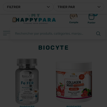
 VOTRE PARAPHARMACIE EN LIGNE FRANÇAISE
FILTRER
TRIER PAR
0
Compte
Panier
BIOCYTE
FILTRER