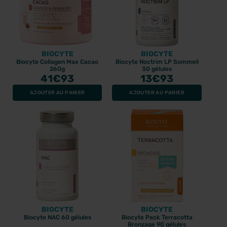
BIOCYTE
BIOCYTE
Biocyte Collagen Max Cacao
Biocyte Noctrim LP Sommeil
260g
30 gélules
41
€93
13
€93
AJOUTER AU PANIER
AJOUTER AU PANIER
BIOCYTE
BIOCYTE
Biocyte NAC 60 gélules
Biocyte Pack Terracotta
Bronzage 90 gélules