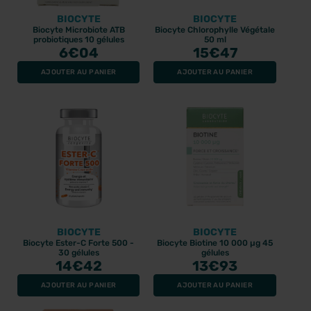
BIOCYTE
BIOCYTE
Biocyte Microbiote ATB
Biocyte Chlorophylle Végétale
probiotiques 10 gélules
50 ml
6
€04
15
€47
AJOUTER AU PANIER
AJOUTER AU PANIER
BIOCYTE
BIOCYTE
Biocyte Ester-C Forte 500 -
Biocyte Biotine 10 000 µg 45
30 gélules
gélules
14
€42
13
€93
AJOUTER AU PANIER
AJOUTER AU PANIER