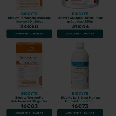
BIOCYTE
BIOCYTE
Biocyte Terracotta Bronzage
Biocyte Collagen Muscle Relax
Intense 60 gélules
goût cacao 220gr
24
€50
31
€43
AJOUTER AU PANIER
AJOUTER AU PANIER
BIOCYTE
BIOCYTE
Biocyte Terracotta
Biocyte Le Brûleur Max au
Autobronzant 30 gélules
Morosil 400 - 500ml
16
€03
16
€73
AJOUTER AU PANIER
AJOUTER AU PANIER