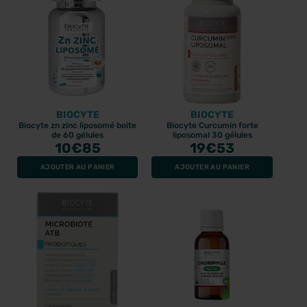
BIOCYTE
BIOCYTE
Biocyte zn zinc liposomé boite
Biocyte Curcumin forte
de 60 gélules
liposomal 30 gélules
10
€85
19
€53
AJOUTER AU PANIER
AJOUTER AU PANIER