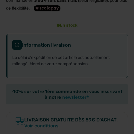
commande en
3 ou 4 fois sans frais
(selon éligibilité), pour plus
de flexibilité.
En stock
Information livraison
Le délai d'expédition de cet article est actuellement
rallongé. Merci de votre compréhension.
-10% sur votre 1ère commande en vous inscrivant
à notre
newsletter*
LIVRAISON GRATUITE DÈS 59€ D’ACHAT.
Voir conditions