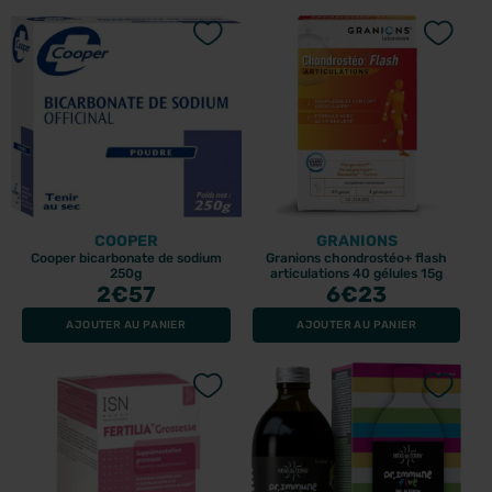
COOPER
GRANIONS
Cooper bicarbonate de sodium
Granions chondrostéo+ flash
250g
articulations 40 gélules 15g
2
€57
6
€23
AJOUTER AU PANIER
AJOUTER AU PANIER