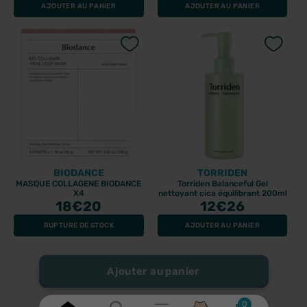
AJOUTER AU PANIER
AJOUTER AU PANIER
BIODANCE
TORRIDEN
MASQUE COLLAGENE BIODANCE
Torriden Balanceful Gel
X4
nettoyant cica équilibrant 200ml
18
€20
12
€26
RUPTURE DE STOCK
AJOUTER AU PANIER
Ajouter au panier
0