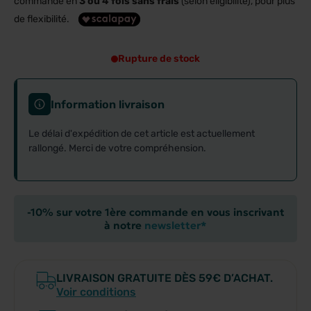
commande en
3 ou 4 fois sans frais
(selon éligibilité), pour plus
de flexibilité.
Rupture de stock
Information livraison
Le délai d'expédition de cet article est actuellement
rallongé. Merci de votre compréhension.
-10% sur votre 1ère commande en vous inscrivant
à notre
newsletter*
LIVRAISON GRATUITE DÈS 59€ D’ACHAT.
Voir conditions