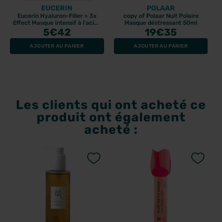
EUCERIN
POLAAR
Eucerin Hyaluron-Filler + 3x
copy of Polaar Nuit Polaire
Effect Masque intensif à l'acide
Masque déstressant 50ml
hyaluronique
5
€42
19
€35
AJOUTER AU PANIER
AJOUTER AU PANIER
Les clients qui ont acheté ce
produit ont également
acheté :