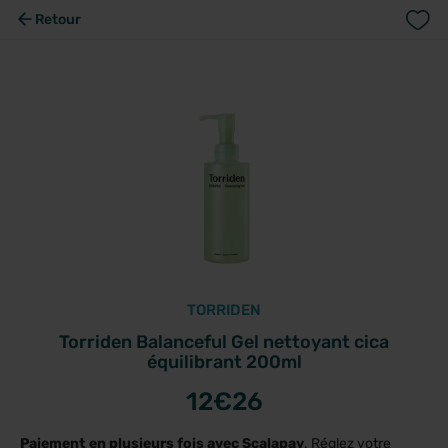
Retour
TORRIDEN
Torriden Balanceful Gel nettoyant cica
équilibrant 200ml
12
€26
Paiement en plusieurs fois avec Scalapay
. Réglez votre