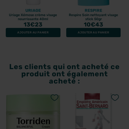
URIAGE
RESPIRE
Uriage Xémose crème visage
Respire Soin nettoyant visage
nourrissante 40ml
stick 50gr
13
€23
10
€43
AJOUTER AU PANIER
AJOUTER AU PANIER
Les clients qui ont acheté ce
produit ont également
acheté :