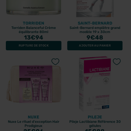
TORRIDEN
SAINT-BERNARD
Torriden Balanceful Crème
Saint-Bernard emplâtre grand
équilibrante 80ml
modèle 19 x 30cm
13
€94
9
€48
RUPTURE DE STOCK
AJOUTER AU PANIER
NUXE
PILEJE
Nuxe Le rituel d'exception Hair
Pileje Lactibiane Référence 30
Prodigieux
gélules