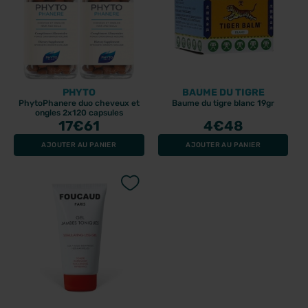
PHYTO
BAUME DU TIGRE
PhytoPhanere duo cheveux et
Baume du tigre blanc 19gr
ongles 2x120 capsules
17
€61
4
€48
AJOUTER AU PANIER
AJOUTER AU PANIER