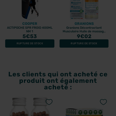
COOPER
GRANIONS
ACTIPOCHE SPR FROID 400ML
Granions Décontractant
NM 1
Musculaire Huile de massage
5
€53
arnica 100ml
9
€02
RUPTURE DE STOCK
RUPTURE DE STOCK
Les clients qui ont acheté ce
produit ont également
acheté :