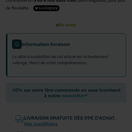
commande en
3 ou 4 fois sans frais
(selon éligibilité), pour plus
de flexibilité.
En stock
Information livraison
Le délai d'expédition de cet article est actuellement
rallongé. Merci de votre compréhension.
-10% sur votre 1ère commande en vous inscrivant
à notre
newsletter*
LIVRAISON GRATUITE DÈS 59€ D’ACHAT.
Voir conditions