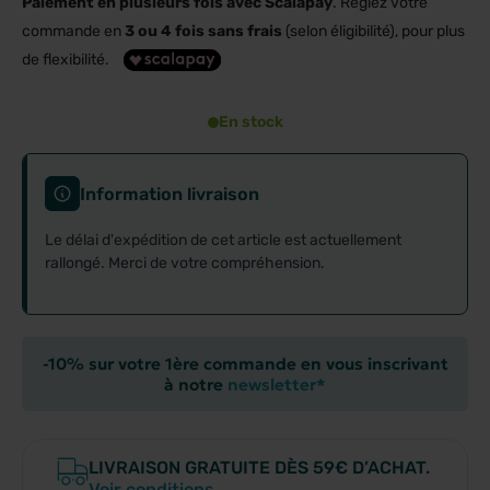
Paiement en plusieurs fois avec Scalapay
. Réglez votre
commande en
3 ou 4 fois sans frais
(selon éligibilité), pour plus
de flexibilité.
En stock
Information livraison
Le délai d'expédition de cet article est actuellement
rallongé. Merci de votre compréhension.
-10% sur votre 1ère commande en vous inscrivant
à notre
newsletter*
LIVRAISON GRATUITE DÈS 59€ D’ACHAT.
Voir conditions