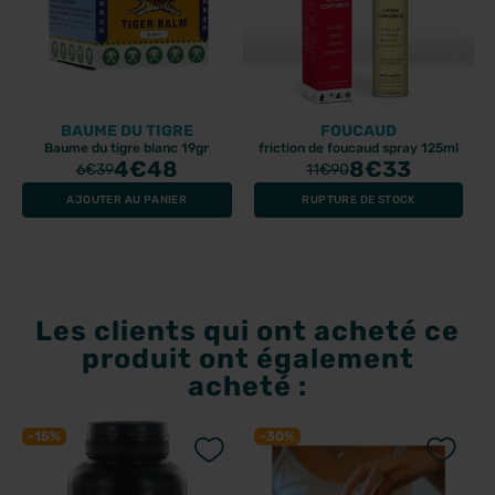
BAUME DU TIGRE
FOUCAUD
Baume du tigre blanc 19gr
friction de foucaud spray 125ml
4
€48
8
€33
6
€39
11
€90
AJOUTER AU PANIER
RUPTURE DE STOCK
Les clients qui ont acheté ce
produit ont également
acheté :
-15%
-30%