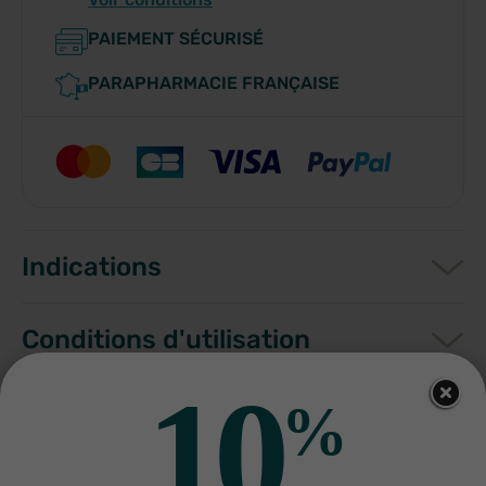
PAIEMENT SÉCURISÉ
PARAPHARMACIE FRANÇAISE
Indications
Conditions d'utilisation
10
%
Composition
Fabriquant