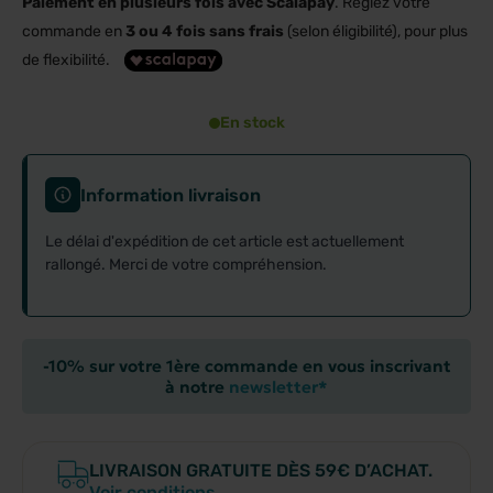
Paiement en plusieurs fois avec Scalapay
. Réglez votre
commande en
3 ou 4 fois sans frais
(selon éligibilité), pour plus
de flexibilité.
En stock
Information livraison
Le délai d'expédition de cet article est actuellement
rallongé. Merci de votre compréhension.
-10% sur votre 1ère commande en vous inscrivant
à notre
newsletter*
LIVRAISON GRATUITE DÈS 59€ D’ACHAT.
Voir conditions