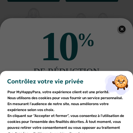
10
%
MAM
MAM
DE RÉDUCTION
MAM Easy Start biberons anti-
MAM Easy Start 2 biberons
×
×
colique 0+ mois lilas 160ml
anti-colique 0mois+ ocean-
Connexion
×
Créer une liste d'envies
sur votre première commande
6
€93
sable 160ml
13
€23
Contrôlez votre vie privée
((modalTitle))
AJOUTER AU PANIER
AJOUTER AU PANIER
Inscrivez-vous à notre newsletter et profitez
Pour MyHappyPara, votre expérience client est une priorité.
Vous devez être connecté pour ajouter des produits à votre
Nom de la liste d'envies
×
((confirmMessage))
d'une réduction sur votre première commande*
Nous utilisons des cookies pour vous fournir un service personnalisé.
Ajouter à ma liste d'envies
liste d'envies.
En mesurant l’audience de notre site, nous améliorons votre
expérience selon vos choix.
add_circle_outline
Créer une nouvelle liste
En cliquant sur “Accepter et fermer”, vous consentez à l’utilisation de
((cancelText))
cookies pour l’ensemble des finalités décrites. À tout moment, vous
Annuler
Annuler
pouvez retirer votre consentement ou vous opposer au traitement
En soumettant ce formulaire, j'accepte que les
((modalDeleteText))