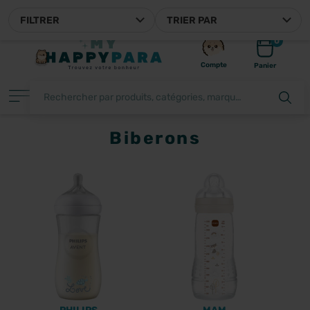
MYHAPPYPARA, VOTRE PARAPHARMACIE EN LIGNE FRAN
FILTRER
TRIER PAR
0
Compte
Panier
Biberons
FILTRER