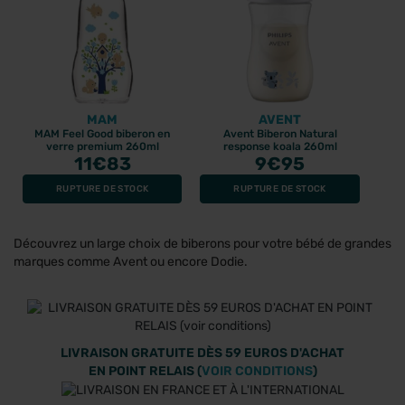
MAM
AVENT
MAM Feel Good biberon en
Avent Biberon Natural
verre premium 260ml
response koala 260ml
11
€83
9
€95
RUPTURE DE STOCK
RUPTURE DE STOCK
Découvrez un large choix de biberons pour votre bébé de grandes
marques comme Avent ou encore Dodie.
LIVRAISON GRATUITE DÈS 59 EUROS D'ACHAT
EN POINT RELAIS (
VOIR CONDITIONS
)