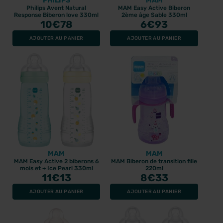
PHILIPS
MAM
Philips Avent Natural
MAM Easy Active Biberon
Response Biberon love 330ml
2ème âge Sable 330ml
10
€78
6
€93
AJOUTER AU PANIER
AJOUTER AU PANIER
MAM
MAM
MAM Easy Active 2 biberons 6
MAM Biberon de transition fille
mois et + Ice Pearl 330ml
220ml
11
€13
8
€33
AJOUTER AU PANIER
AJOUTER AU PANIER