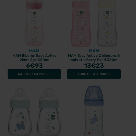
MAM
MAM
MAM Biberon Easy Active
MAM Easy Active 2 biberons 6
2ème âge 330ml
mois et + Berry Pearl 330ml
6
€93
13
€23
AJOUTER AU PANIER
AJOUTER AU PANIER