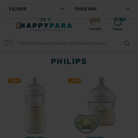
MYHAPPYPARA, VOTRE PARAP
FILTRER
TRIER PAR
0
Compte
Panier
PHILIPS
FILTRER
-30%
-30%