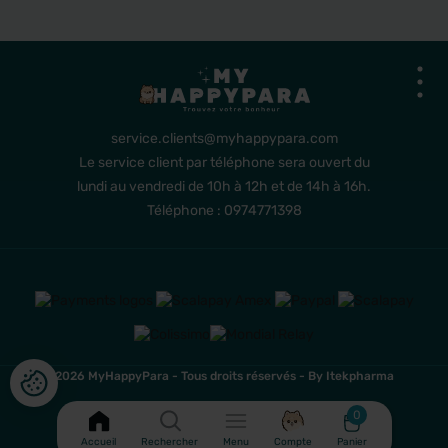
service.clients@myhappypara.com
Le service client par téléphone sera ouvert du
lundi au vendredi de 10h à 12h et de 14h à 16h.
Téléphone : 0974771398
2026 MyHappyPara - Tous droits réservés -
By Itekpharma
0
Accueil
Rechercher
Menu
Compte
Panier