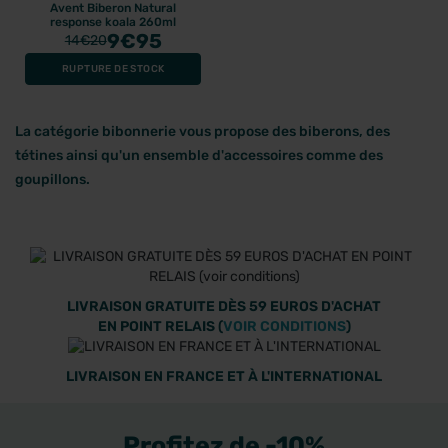
Avent Biberon Natural
response koala 260ml
9
€95
14
€20
RUPTURE DE STOCK
La catégorie bibonnerie vous propose des biberons, des
tétines ainsi qu'un ensemble d'accessoires comme des
goupillons.
LIVRAISON GRATUITE DÈS 59 EUROS D'ACHAT
EN POINT RELAIS (
VOIR CONDITIONS
)
LIVRAISON EN FRANCE ET À L'INTERNATIONAL
Profitez de -10%