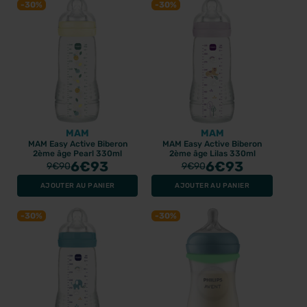
-30%
-30%
MAM
MAM
MAM Easy Active Biberon
MAM Easy Active Biberon
2ème âge Pearl 330ml
2ème âge Lilas 330ml
6
€93
6
€93
9
€90
9
€90
AJOUTER AU PANIER
AJOUTER AU PANIER
-30%
-30%