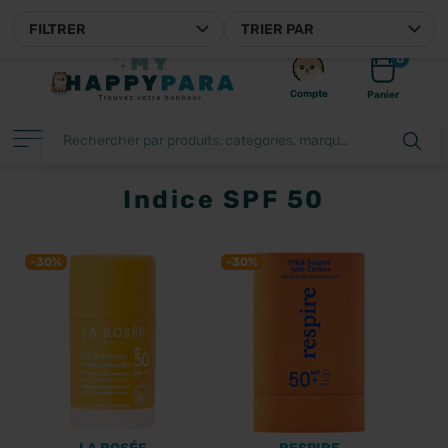
MYHAPPYPARA, VOTRE PARAPHARMACIE EN LIGNE F
FILTRER
TRIER PAR
0
Compte
Panier
Indice SPF 50
FILTRER
-30%
-30%