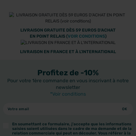
LIVRAISON GRATUITE DÈS 59 EUROS D'ACHAT
EN POINT RELAIS (
VOIR CONDITIONS
)
LIVRAISON EN FRANCE ET À L'INTERNATIONAL
Profitez de -10%
Pour votre 1ère commande en vous inscrivant à notre
newsletter
*Voir conditions
En soumettant ce formulaire, j'accepte que les informations
saisies soient utilisées dans le cadre de ma demande et de la
relation commerciale qui peut en découler. Vous référer à la