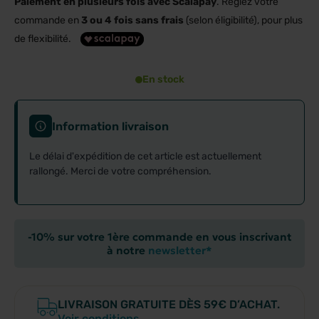
Paiement en plusieurs fois avec Scalapay
. Réglez votre
commande en
3 ou 4 fois sans frais
(selon éligibilité), pour plus
de flexibilité.
En stock
Information livraison
Le délai d'expédition de cet article est actuellement
rallongé. Merci de votre compréhension.
-10% sur votre 1ère commande en vous inscrivant
à notre
newsletter*
LIVRAISON GRATUITE DÈS 59€ D’ACHAT.
Voir conditions