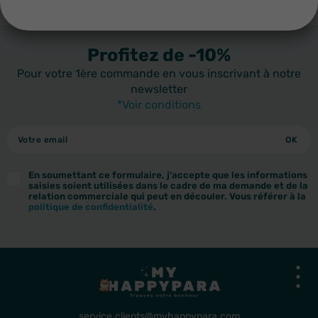
LIVRAISON EN FRANCE ET À L'INTERNATIONAL
Profitez de -10%
Pour votre 1ère commande en vous inscrivant à notre
newsletter
*Voir conditions
En soumettant ce formulaire, j'accepte que les informations
saisies soient utilisées dans le cadre de ma demande et de la
relation commerciale qui peut en découler. Vous référer à la
politique de confidentialité
.
service.clients@myhappypara.com