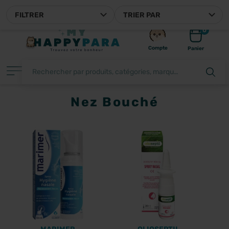
MYHAPPYPARA, VOTRE PARAPHARMACIE EN LIGNE FRANÇAISE
FILTRER
TRIER PAR
0
Compte
Panier
Nez Bouché
FILTRER