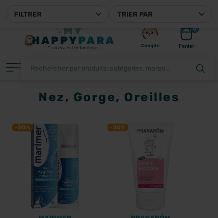
OTRE PARAPHARMACIE EN LIGNE FRANÇAISE
FILTRER
TRIER PAR
0
Compte
Panier
Nez, Gorge, Oreilles
FILTRER
-30%
-30%