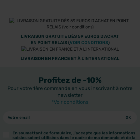
LIVRAISON GRATUITE DÈS 59 EUROS D'ACHAT
EN POINT RELAIS (
VOIR CONDITIONS
)
LIVRAISON EN FRANCE ET À L'INTERNATIONAL
Profitez de -10%
Pour votre 1ère commande en vous inscrivant à notre
newsletter
*Voir conditions
En soumettant ce formulaire, j'accepte que les informations
saisies soient utilisées dans le cadre de ma demande et de la