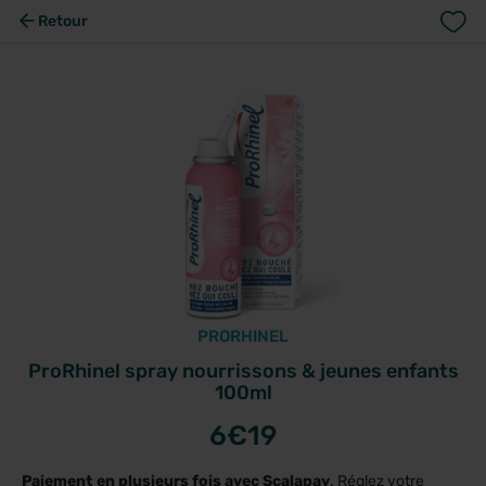
Retour
PRORHINEL
ProRhinel spray nourrissons & jeunes enfants
100ml
6
€19
Paiement en plusieurs fois avec Scalapay
. Réglez votre