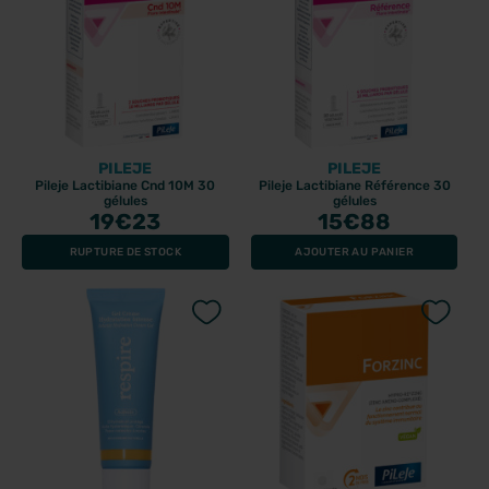
PILEJE
PILEJE
Pileje Lactibiane Cnd 10M 30
Pileje Lactibiane Référence 30
gélules
gélules
19
€23
15
€88
RUPTURE DE STOCK
AJOUTER AU PANIER