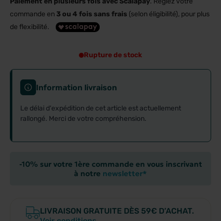
Paiement en plusieurs fois avec Scalapay
. Réglez votre
commande en
3 ou 4 fois sans frais
(selon éligibilité), pour plus
de flexibilité.
Rupture de stock
Information livraison
Le délai d'expédition de cet article est actuellement
rallongé. Merci de votre compréhension.
-10% sur votre 1ère commande en vous inscrivant
à notre
newsletter*
LIVRAISON GRATUITE DÈS 59€ D’ACHAT.
Voir conditions