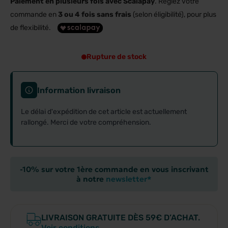
Paiement en plusieurs fois avec Scalapay
. Réglez votre
commande en
3 ou 4 fois sans frais
(selon éligibilité), pour plus
de flexibilité.
Rupture de stock
Information livraison
Le délai d'expédition de cet article est actuellement
rallongé. Merci de votre compréhension.
-10% sur votre 1ère commande en vous inscrivant
à notre
newsletter*
LIVRAISON GRATUITE DÈS 59€ D’ACHAT.
Voir conditions