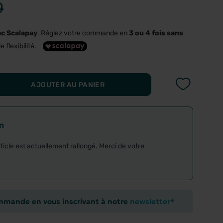
0
ec Scalapay
. Réglez votre commande en
3 ou 4 fois sans
e flexibilité.
AJOUTER AU PANIER
on
rticle est actuellement rallongé. Merci de votre
ommande en vous inscrivant à notre
newsletter*