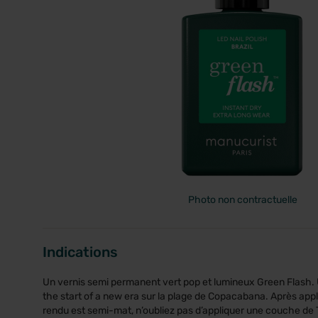
PRIX
Photo non contractuelle
Indications
Un vernis semi permanent vert pop et lumineux Green Flash. 
the start of a new era sur la plage de Copacabana. Après appli
rendu est semi-mat, n’oubliez pas d’appliquer une couche de T