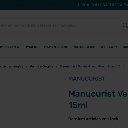
LIVRAISON GRATUITE À P
IMENTAIRES
HYGIÈNE
MAMAN & BÉBÉ
NATURE & BIO
K-BEAUTY
SO
uté des ongles
Vernis à Ongles
Manucurist Vernis Green Flash Brazil 15ml
MANUCURIST
Manucurist Ver
15ml
Derniers articles en stock