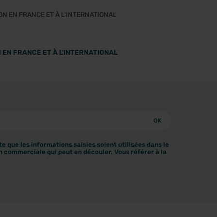
 EN FRANCE ET À L'INTERNATIONAL
e que les informations saisies soient utilisées dans le
n commerciale qui peut en découler. Vous référer à la