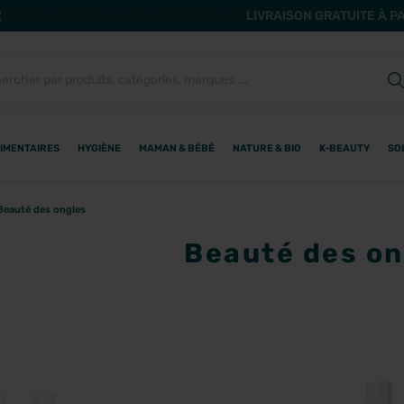
LIVRAISON GRATUITE À P
IMENTAIRES
HYGIÈNE
MAMAN & BÉBÉ
NATURE & BIO
K-BEAUTY
SO
Beauté des ongles
Beauté des on