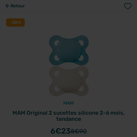
Retour
-30%
MAM
MAM Original 2 sucettes silicone 2-6 mois,
tendance
6
€23
8
€90