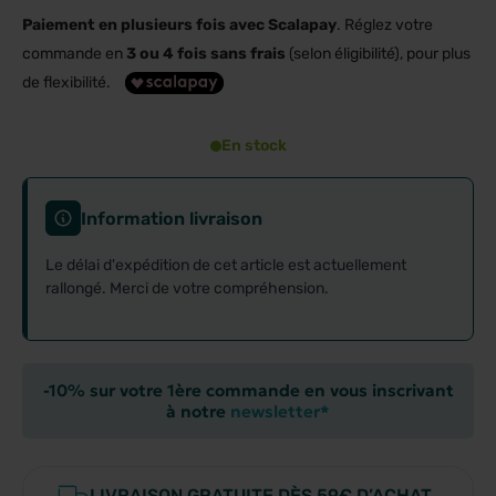
Paiement en plusieurs fois avec Scalapay
. Réglez votre
commande en
3 ou 4 fois sans frais
(selon éligibilité), pour plus
de flexibilité.
En stock
Information livraison
Le délai d'expédition de cet article est actuellement
rallongé. Merci de votre compréhension.
-10% sur votre 1ère commande en vous inscrivant
à notre
newsletter*
LIVRAISON GRATUITE DÈS 59€ D’ACHAT.