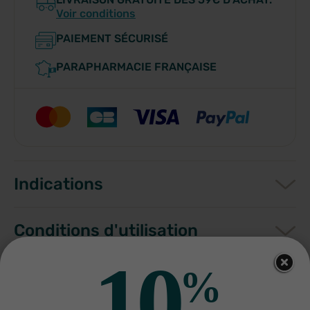
Voir conditions
PAIEMENT SÉCURISÉ
PARAPHARMACIE FRANÇAISE
Indications
Conditions d'utilisation
10
%
Composition