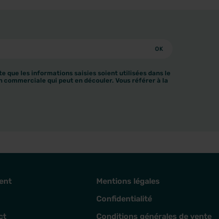
e que les informations saisies soient utilisées dans le
n commerciale qui peut en découler. Vous référer à la
ent
Mentions légales
Confidentialité
ct
Conditions générales de vente