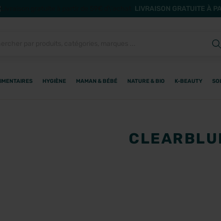
LIVRAISON GRATUITE À P
IMENTAIRES
HYGIÈNE
MAMAN & BÉBÉ
NATURE & BIO
K-BEAUTY
SO
CLEARBLU