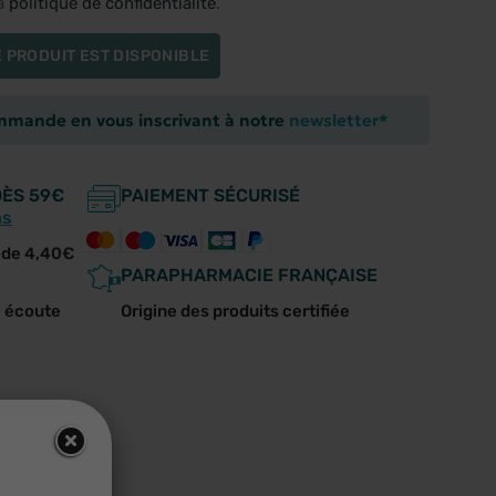
la
politique de confidentialité
.
 PRODUIT EST DISPONIBLE
ommande en vous inscrivant à notre
newsletter*
DÈS 59€
PAIEMENT SÉCURISÉ
ns
r de 4,40€
PARAPHARMACIE FRANÇAISE
e écoute
Origine des produits certifiée