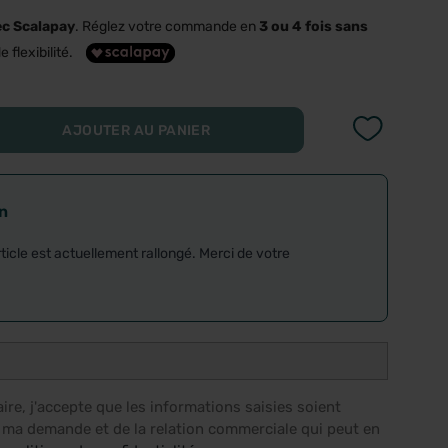
ec Scalapay
. Réglez votre commande en
3 ou 4 fois sans
e flexibilité.
AJOUTER AU PANIER
on
rticle est actuellement rallongé. Merci de votre
re, j'accepte que les informations saisies soient
e ma demande et de la relation commerciale qui peut en