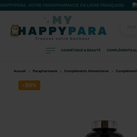
HAPPYPARA, VOTRE PARAPHARMACIE EN LIGNE FRANÇAISE
COSMÉTIQUE & BEAUTÉ
COMPLÉMENTS AL
PRODUITS
Filtres
Accueil
Parapharmacie
Compléments Alimentaires
Compléments
-30%
CATÉGORIES
MARQUES