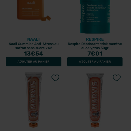
NAALI
RESPIRE
Naali Gummies Anti-Stress au
Respire Déodorant stick menthe
safran sans sucre x42
eucalyptus 50gr
13
€54
7
€01
AJOUTER AU PANIER
AJOUTER AU PANIER