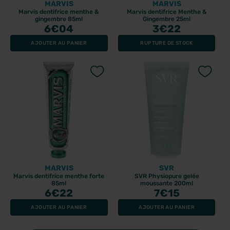
MARVIS
MARVIS
Marvis dentifrice menthe &
Marvis dentifrice Menthe &
gingembre 85ml
Gingembre 25ml
6
€04
3
€22
AJOUTER AU PANIER
RUPTURE DE STOCK
MARVIS
SVR
Marvis dentifrice menthe forte
SVR Physiopure gelée
85ml
moussante 200ml
6
€22
7
€15
AJOUTER AU PANIER
AJOUTER AU PANIER