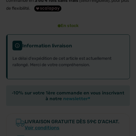
commande en
3 ou 4 fois sans frais
(selon éligibilité), pour plus
de flexibilité.
En stock
Information livraison
Le délai d'expédition de cet article est actuellement
rallongé. Merci de votre compréhension.
-10% sur votre 1ère commande en vous inscrivant
à notre
newsletter*
LIVRAISON GRATUITE DÈS 59€ D’ACHAT.
Voir conditions