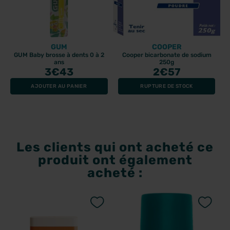
GUM
COOPER
GUM Baby brosse à dents 0 à 2
Cooper bicarbonate de sodium
ans
250g
3
€43
2
€57
AJOUTER AU PANIER
RUPTURE DE STOCK
Les clients qui ont acheté ce
produit ont également
acheté :