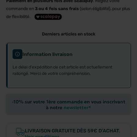
Paiement en plusieurs fois avec Scalapay
. Réglez votre
commande en
3 ou 4 fois sans frais
(selon éligibilité), pour plus
de flexibilité.
Derniers articles en stock
Information livraison
Le délai d'expédition de cet article est actuellement
rallongé. Merci de votre compréhension.
-10% sur votre 1ère commande en vous inscrivant
à notre
newsletter*
LIVRAISON GRATUITE DÈS 59€ D’ACHAT.
Voir conditions