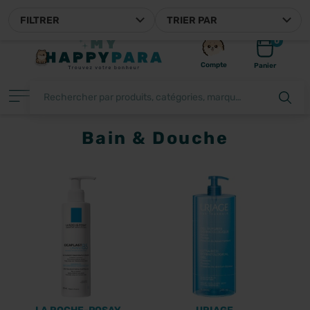
OTRE PARAPHARMACIE EN LIGNE FRANÇAISE
FILTRER
TRIER PAR
0
Compte
Panier
Bain & Douche
FILTRER