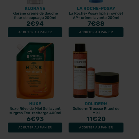
KLORANE
LA ROCHE-POSAY
Klorane crème de douche
La Roche-Posay lipikar syndet
fleur de cupuaçu 200ml
AP+ crème lavante 200ml
2
€94
7
€88
AJOUTER AU PANIER
AJOUTER AU PANIER
NUXE
DOLIDERM
Nuxe Rêve de Miel Gel lavant
Doliderm Trousse Rituel de
surgras Éco-recharge 400ml
Miel
6
€93
11
€20
AJOUTER AU PANIER
AJOUTER AU PANIER