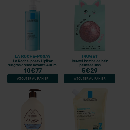
LA ROCHE-POSAY
INUWET
La Roche-posay Lipikar
Inuwet bombe de bain
surgras crème lavante 400ml
pailletée lilas
10
€77
5
€29
AJOUTER AU PANIER
AJOUTER AU PANIER