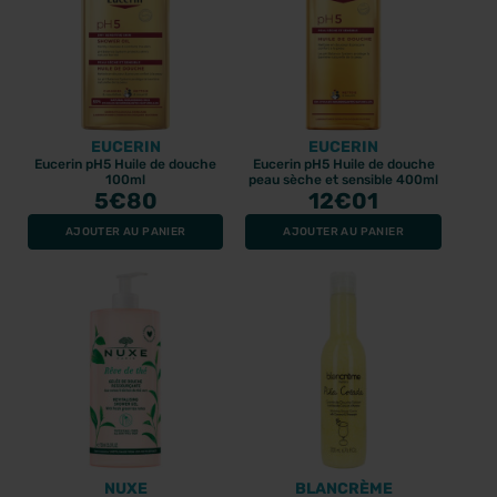
EUCERIN
EUCERIN
Eucerin pH5 Huile de douche
Eucerin pH5 Huile de douche
100ml
peau sèche et sensible 400ml
5
€80
12
€01
AJOUTER AU PANIER
AJOUTER AU PANIER
NUXE
BLANCRÈME