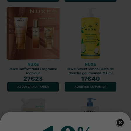
NUXE
NUXE
Nuxe Coffret Noël Fragrance
Nuxe Sweet lemon Gelée de
Iconique
douche gourmande 750ml
27
€23
17
€40
AJOUTER AU PANIER
AJOUTER AU PANIER