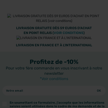
LIVRAISON GRATUITE DÈS 59 EUROS D'ACHAT
EN POINT RELAIS (
VOIR CONDITIONS
)
LIVRAISON EN FRANCE ET À L'INTERNATIONAL
Profitez de -10%
Pour votre 1ère commande en vous inscrivant à notre
newsletter
*Voir conditions
En soumettant ce formulaire, j'accepte que les informations
saisies soient utilisées dans le cadre de ma demande et de la