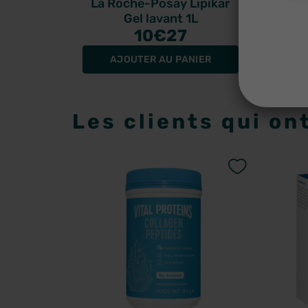
La Roche-Posay Lipikar
Ro
Gel lavant 1L
dou
10
€27
AJOUTER AU PANIER
Les clients qui on