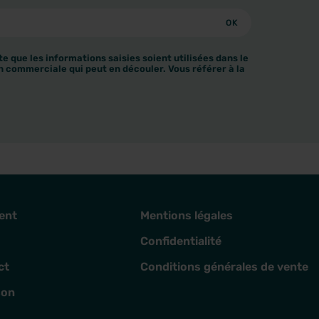
e que les informations saisies soient utilisées dans le
n commerciale qui peut en découler. Vous référer à la
ent
Mentions légales
Confidentialité
ct
Conditions générales de vente
son