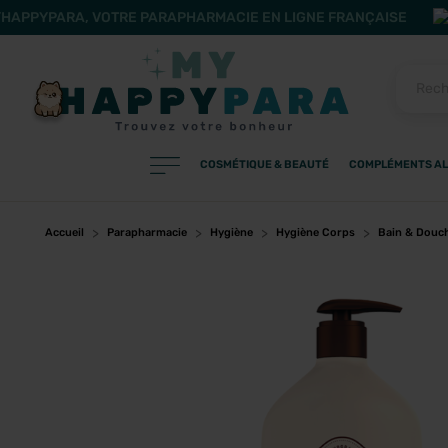
HAPPYPARA, VOTRE PARAPHARMACIE EN LIGNE FRANÇAISE
COSMÉTIQUE & BEAUTÉ
COMPLÉMENTS AL
PRODUITS
Filtres
Accueil
Parapharmacie
Hygiène
Hygiène Corps
Bain & Douc
CATÉGORIES
MARQUES