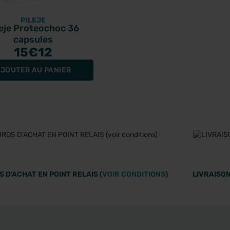
PILEJE
leje Proteochoc 36
capsules
15
€12
JOUTER AU PANIER
 D'ACHAT EN POINT RELAIS (
VOIR CONDITIONS
)
LIVRAISON