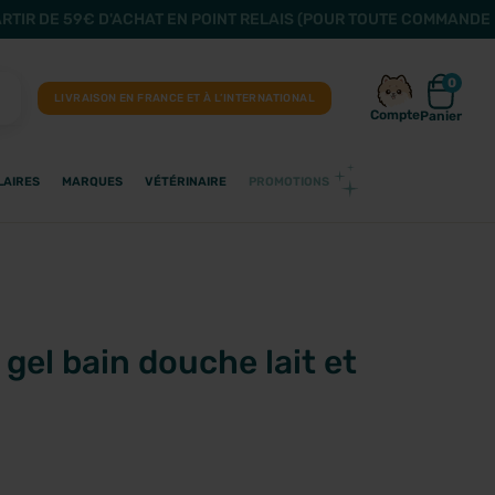
ARTIR DE 59€ D'ACHAT EN POINT RELAIS (POUR TOUTE COMMANDE 
0
LIVRAISON EN FRANCE ET À L’INTERNATIONAL
Compte
Panier
LAIRES
MARQUES
VÉTÉRINAIRE
PROMOTIONS
 gel bain douche lait et