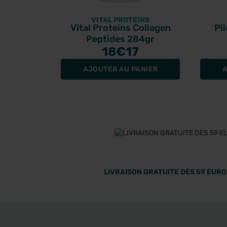
VITAL PROTEINS
Vital Proteins Collagen
Pi
Peptides 284gr
18
€17
AJOUTER AU PANIER
A
LIVRAISON GRATUITE DÈS 59 EUROS