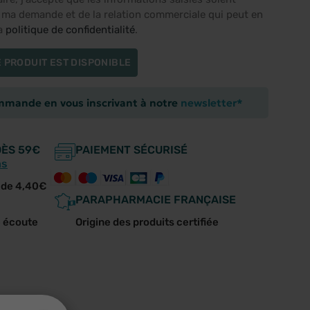
e ma demande et de la relation commerciale qui peut en
la
politique de confidentialité
.
 PRODUIT EST DISPONIBLE
ommande en vous inscrivant à notre
newsletter*
DÈS 59€
PAIEMENT SÉCURISÉ
ns
r de 4,40€
PARAPHARMACIE FRANÇAISE
e écoute
Origine des produits certifiée