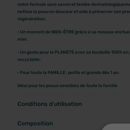
notre formule sans savon et testée dermatologiqueme
nettoie la peau en douceur et aide à préserver son pr
régénération.
• Un moment de BIEN-ÊTRE grâce à sa mousse onctueus
miel.
• Un geste pour la PLANÈTE avec sa bouteille 100% en 
recyclable.
• Pour toute la FAMILLE : petits et grands dès 1 an.
Idéal pour les peaux sensibles de toute la famille
Conditions d'utilisation
Composition