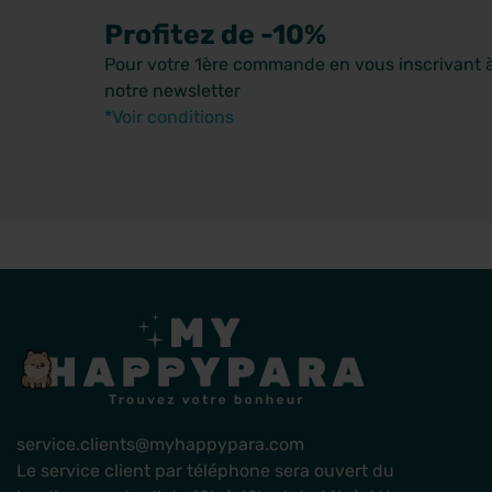
Profitez de -10%
Pour votre 1ère commande en vous inscrivant 
notre newsletter
*Voir conditions
service.clients@myhappypara.com
Le service client par téléphone sera ouvert du