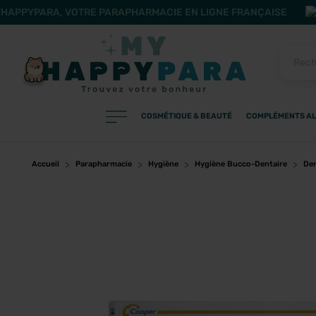
HAPPYPARA, VOTRE PARAPHARMACIE EN LIGNE FRANÇAISE
COSMÉTIQUE & BEAUTÉ
COMPLÉMENTS AL
PRODUITS
Filtres
Accueil
Parapharmacie
Hygiène
Hygiène Bucco-Dentaire
Den
CATÉGORIES
MARQUES