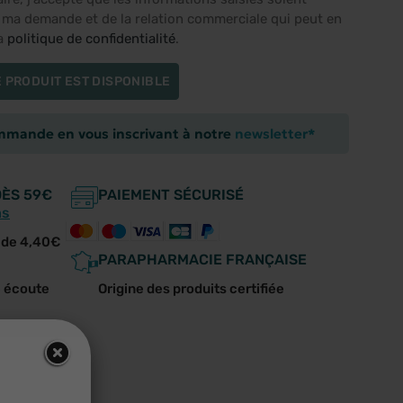
e ma demande et de la relation commerciale qui peut en
la
politique de confidentialité
.
 PRODUIT EST DISPONIBLE
ommande en vous inscrivant à notre
newsletter*
DÈS 59€
PAIEMENT SÉCURISÉ
ns
r de 4,40€
PARAPHARMACIE FRANÇAISE
e écoute
Origine des produits certifiée