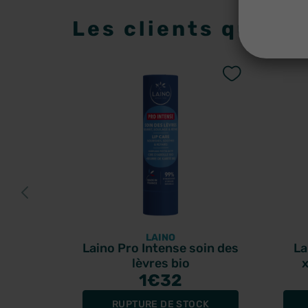
Les clients qui on
LAINO
Laino Pro Intense soin des
La
lèvres bio
1
€32
RUPTURE DE STOCK