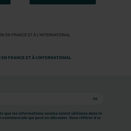
 EN FRANCE ET À L'INTERNATIONAL
e que les informations saisies soient utilisées dans le
n commerciale qui peut en découler. Vous référer à la