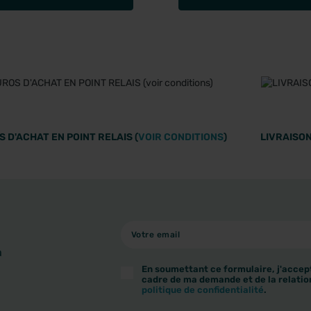
 D'ACHAT EN POINT RELAIS (
VOIR CONDITIONS
)
LIVRAISON
à
En soumettant ce formulaire, j'accept
cadre de ma demande et de la relatio
politique de confidentialité
.