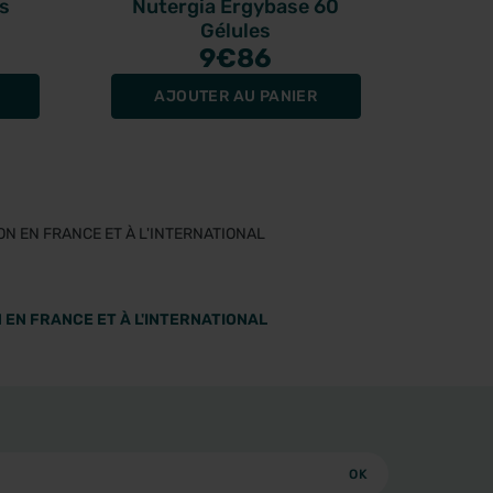
s
Nutergia Ergybase 60
ER
Gélules
9
€86
AJOUTER AU PANIER
A
 EN FRANCE ET À L'INTERNATIONAL