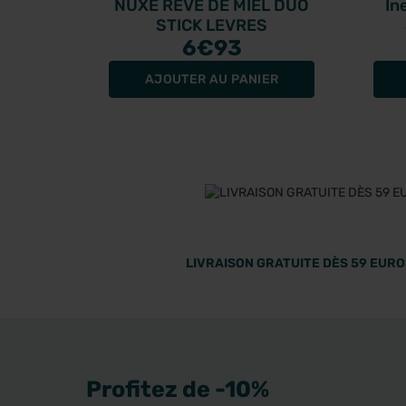
NUXE REVE DE MIEL DUO
In
STICK LEVRES
6
€93
Co
c
AJOUTER AU PANIER
LIVRAISON GRATUITE DÈS 59 EUROS
Profitez de -10%