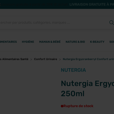
LIVRAISON GRATUITE À P
IMENTAIRES
HYGIÈNE
MAMAN & BÉBÉ
NATURE & BIO
K-BEAUTY
SO
 Alimentaires Santé
Confort Urinaire
Nutergia Ergycranberryl Confort uri
NUTERGIA
Nutergia Ergyc
250ml
Rupture de stock