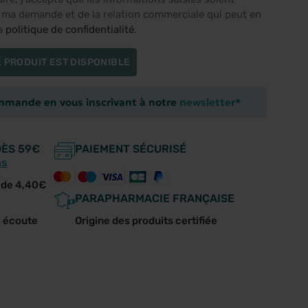
e ma demande et de la relation commerciale qui peut en
la
politique de confidentialité
.
 PRODUIT EST DISPONIBLE
ommande en vous inscrivant à notre
newsletter*
DÈS 59€
PAIEMENT SÉCURISÉ
ns
r de 4,40€
PARAPHARMACIE FRANÇAISE
e écoute
Origine des produits certifiée