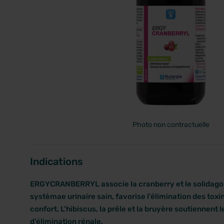
PRIX
Photo non contractuelle
Indications
ERGYCRANBERRYL associe la cranberry et le solidago q
systèmae urinaire sain, favorise l’élimination des toxi
confort. L’hibiscus, la prêle et la bruyère soutiennent 
d’élimination rénale.