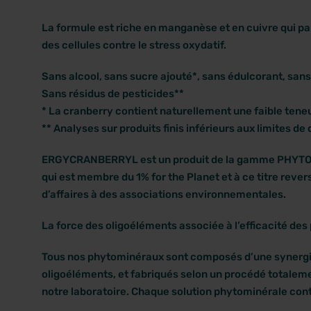
La formule est riche en manganèse et en cuivre qui par
des cellules contre le stress oxydatif.
Sans alcool, sans sucre ajouté*, sans édulcorant, sans 
Sans résidus de pesticides**
* La cranberry contient naturellement une faible tene
** Analyses sur produits finis inférieurs aux limites de 
ERGYCRANBERRYL est un produit de la gamme PHYTO
qui est membre du 1% for the Planet et à ce titre rever
d’affaires à des associations environnementales.
La force des oligoéléments associée à l’efficacité des 
Tous nos phytominéraux sont composés d’une synergie
oligoéléments, et fabriqués selon un procédé totaleme
notre laboratoire. Chaque solution phytominérale conti