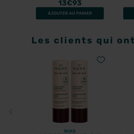
13
€93
AJOUTER AU PANIER
Les clients qui on
NUXE