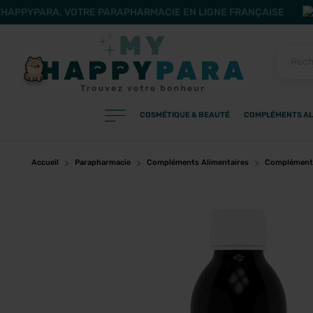
HAPPYPARA, VOTRE PARAPHARMACIE EN LIGNE FRANÇAISE
COSMÉTIQUE & BEAUTÉ
COMPLÉMENTS AL
PRODUITS
Filtres
Accueil
Parapharmacie
Compléments Alimentaires
Compléments
CATÉGORIES
MARQUES