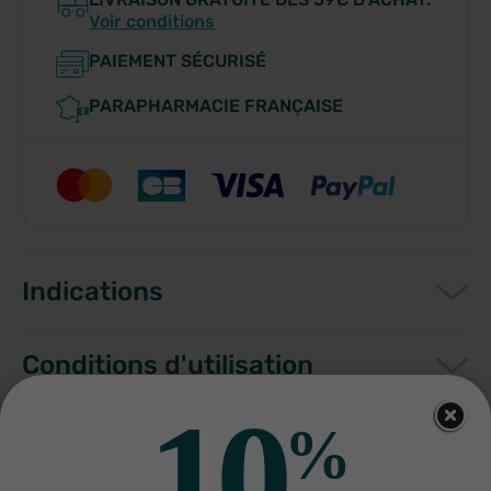
Voir conditions
PAIEMENT SÉCURISÉ
PARAPHARMACIE FRANÇAISE
Indications
Conditions d'utilisation
10
%
Composition