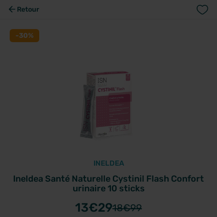
Retour
-30%
INELDEA
Ineldea Santé Naturelle Cystinil Flash Confort
urinaire 10 sticks
13
€29
18
€99