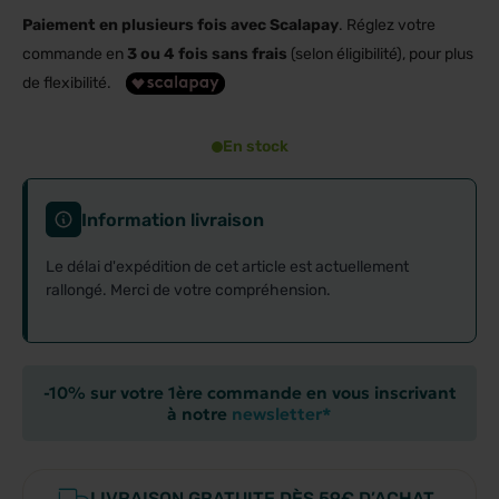
Paiement en plusieurs fois avec Scalapay
. Réglez votre
commande en
3 ou 4 fois sans frais
(selon éligibilité), pour plus
de flexibilité.
En stock
Information livraison
Le délai d'expédition de cet article est actuellement
rallongé. Merci de votre compréhension.
-10% sur votre 1ère commande en vous inscrivant
à notre
newsletter*
LIVRAISON GRATUITE DÈS 59€ D’ACHAT.