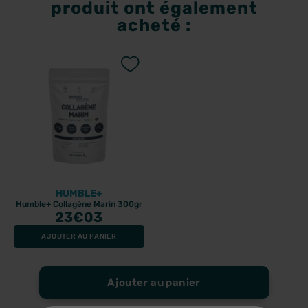
produit ont également
acheté :
HUMBLE+
Humble+ Collagène Marin 300gr
23
€03
AJOUTER AU PANIER
Ajouter au panier