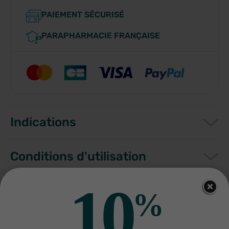
PAIEMENT SÉCURISÉ
PARAPHARMACIE FRANÇAISE
Indications
Conditions d'utilisation
10
Composition
%
Fabriquant