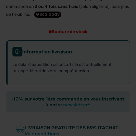
commande en
3 ou 4 fois sans frais
(selon éligibilité), pour plus
de flexibilité.
Rupture de stock
Information livraison
Le délai d'expédition de cet article est actuellement
rallongé. Merci de votre compréhension.
-10% sur votre 1ère commande en vous inscrivant
à notre
newsletter*
LIVRAISON GRATUITE DÈS 59€ D’ACHAT.
Voir conditions