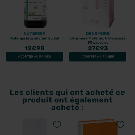
NUTERGIA
DENSMORE
Nutergia Ergyphytum 250ml
Densmore Maternix G Grossesse
90 capsules
12
€98
27
€93
AJOUTER AU PANIER
AJOUTER AU PANIER
Les clients qui ont acheté ce
produit ont également
acheté :