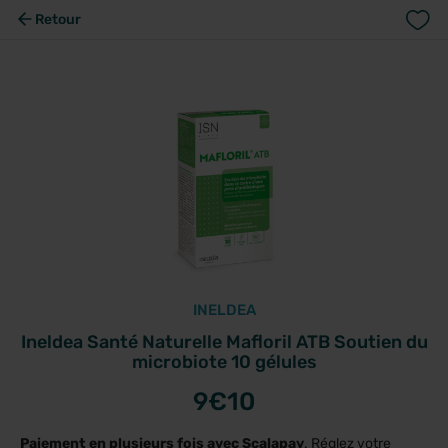
Retour
INELDEA
Ineldea Santé Naturelle Mafloril ATB Soutien du
microbiote 10 gélules
9
€10
Paiement en plusieurs fois avec Scalapay
. Réglez votre