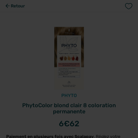
Retour
PHYTO
PhytoColor blond clair 8 coloration
permanente
6
€62
Paiement en plusieurs fois avec Scalapay
. Réglez votre