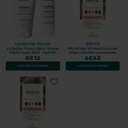
LA ROCHE-POSAY
PHYTO
La Roche-Posay Lipikar Xerand
PhytoColor 9.8 blond très clair
Crème mains 50ml + Nutritic
beige coloration permanente
Lèvres 4,7ml
8
€12
6
€62
AJOUTER AU PANIER
AJOUTER AU PANIER