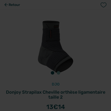
Retour
DJO
Donjoy Strapilax Cheville orthèse ligamentaire
taille 2
13
€14