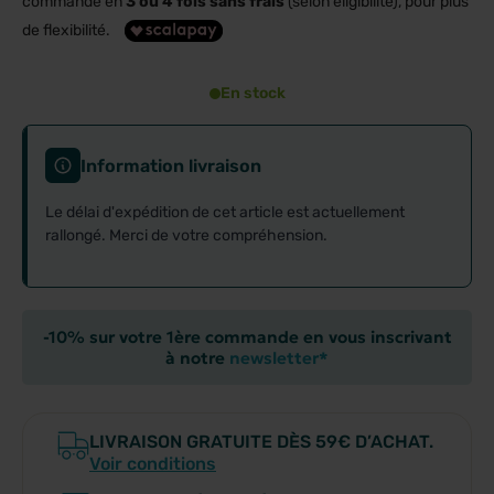
commande en
3 ou 4 fois sans frais
(selon éligibilité), pour plus
de flexibilité.
En stock
Information livraison
Le délai d'expédition de cet article est actuellement
rallongé. Merci de votre compréhension.
-10% sur votre 1ère commande en vous inscrivant
à notre
newsletter*
LIVRAISON GRATUITE DÈS 59€ D’ACHAT.
Voir conditions