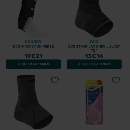
DONJOY
DJO
DJO AIRCAST UNIVERSE
DJO STRAPILAX CHEVIL ELAST
T2 1
19
€21
13
€14
AJOUTER AU PANIER
AJOUTER AU PANIER