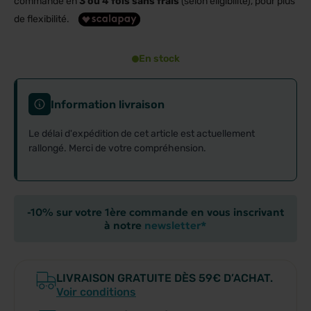
commande en
3 ou 4 fois sans frais
(selon éligibilité), pour plus
de flexibilité.
En stock
Information livraison
Le délai d'expédition de cet article est actuellement
rallongé. Merci de votre compréhension.
-10% sur votre 1ère commande en vous inscrivant
à notre
newsletter*
LIVRAISON GRATUITE DÈS 59€ D’ACHAT.
Voir conditions