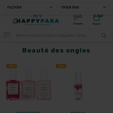
MYHAPPYPARA, VOTRE PARAPHARMACIE EN LIGNE FRANÇAIS
FILTRER
TRIER PAR
0
Compte
Panier
Beauté des ongles
FILTRER
-30%
-30%